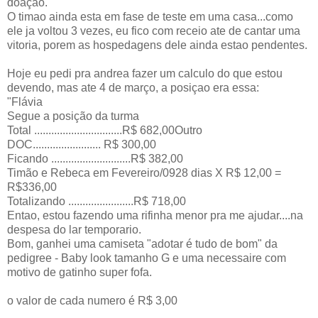
doaçao.
O timao ainda esta em fase de teste em uma casa...como
ele ja voltou 3 vezes, eu fico com receio ate de cantar uma
vitoria, porem as hospedagens dele ainda estao pendentes.
Hoje eu pedi pra andrea fazer um calculo do que estou
devendo, mas ate 4 de março, a posiçao era essa:
"Flávia
Segue a posição da turma
Total ...............................R$ 682,00Outro
DOC........................ R$ 300,00
Ficando ............................R$ 382,00
Timão e Rebeca em Fevereiro/0928 dias X R$ 12,00 =
R$336,00
Totalizando .......................R$ 718,00
Entao, estou fazendo uma rifinha menor pra me ajudar....na
despesa do lar temporario.
Bom, ganhei uma camiseta "adotar é tudo de bom" da
pedigree - Baby look tamanho G e uma necessaire com
motivo de gatinho super fofa.
o valor de cada numero é R$ 3,00