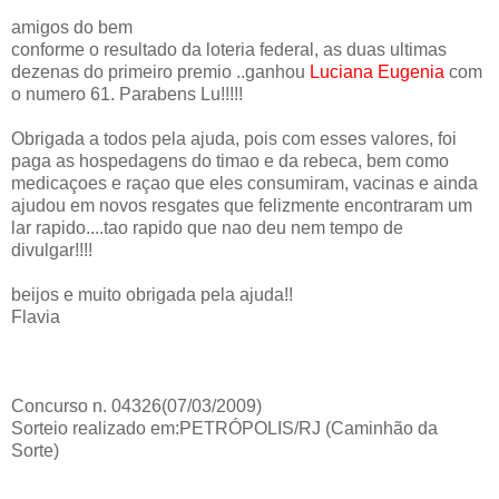
amigos do bem
conforme o resultado da loteria federal, as duas ultimas
dezenas do primeiro premio ..ganhou
Luciana Eugenia
com
o numero 61. Parabens Lu!!!!!
Obrigada a todos pela ajuda, pois com esses valores, foi
paga as hospedagens do timao e da rebeca, bem como
medicaçoes e raçao que eles consumiram, vacinas e ainda
ajudou em novos resgates que felizmente encontraram um
lar rapido....tao rapido que nao deu nem tempo de
divulgar!!!!
beijos e muito obrigada pela ajuda!!
Flavia
Concurso n. 04326(07/03/2009)
Sorteio realizado em:PETRÓPOLIS/RJ (Caminhão da
Sorte)