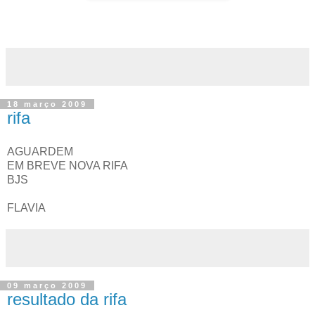
18 março 2009
rifa
AGUARDEM
EM BREVE NOVA RIFA
BJS
FLAVIA
09 março 2009
resultado da rifa