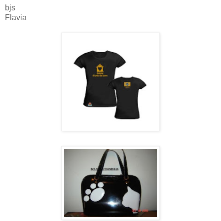
bjs
Flavia