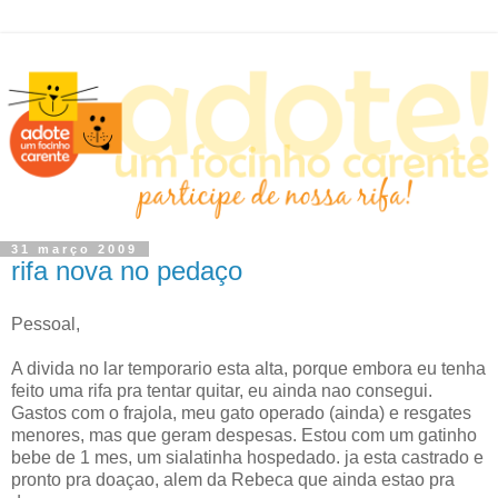
31 março 2009
rifa nova no pedaço
Pessoal,
A divida no lar temporario esta alta, porque embora eu tenha
feito uma rifa pra tentar quitar, eu ainda nao consegui.
Gastos com o frajola, meu gato operado (ainda) e resgates
menores, mas que geram despesas. Estou com um gatinho
bebe de 1 mes, um sialatinha hospedado. ja esta castrado e
pronto pra doaçao, alem da Rebeca que ainda estao pra