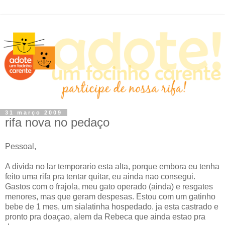
31 março 2009
rifa nova no pedaço
Pessoal,
A divida no lar temporario esta alta, porque embora eu tenha
feito uma rifa pra tentar quitar, eu ainda nao consegui.
Gastos com o frajola, meu gato operado (ainda) e resgates
menores, mas que geram despesas. Estou com um gatinho
bebe de 1 mes, um sialatinha hospedado. ja esta castrado e
pronto pra doaçao, alem da Rebeca que ainda estao pra