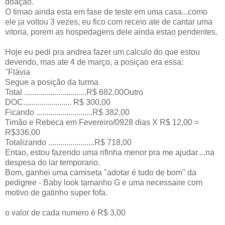
doaçao.
O timao ainda esta em fase de teste em uma casa...como
ele ja voltou 3 vezes, eu fico com receio ate de cantar uma
vitoria, porem as hospedagens dele ainda estao pendentes.
Hoje eu pedi pra andrea fazer um calculo do que estou
devendo, mas ate 4 de março, a posiçao era essa:
"Flávia
Segue a posição da turma
Total ...............................R$ 682,00Outro
DOC........................ R$ 300,00
Ficando ............................R$ 382,00
Timão e Rebeca em Fevereiro/0928 dias X R$ 12,00 =
R$336,00
Totalizando .......................R$ 718,00
Entao, estou fazendo uma rifinha menor pra me ajudar....na
despesa do lar temporario.
Bom, ganhei uma camiseta "adotar é tudo de bom" da
pedigree - Baby look tamanho G e uma necessaire com
motivo de gatinho super fofa.
o valor de cada numero é R$ 3,00