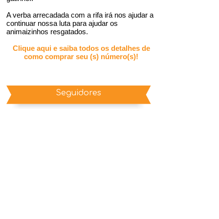
A verba arrecadada com a rifa irá nos ajudar a
continuar nossa luta para ajudar os
animaizinhos resgatados.
Clique aqui e saiba todos os detalhes de
como comprar seu (s) número(s)!
Seguidores