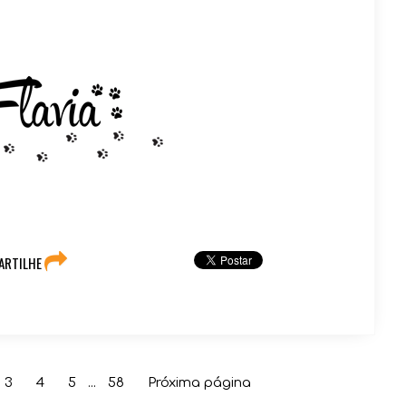
ARTILHE
3
4
5
...
58
Próxima página