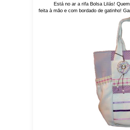
Está no ar a rifa Bolsa Lilás! Quem
feita à mão e com bordado de gatinho! Ga