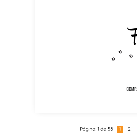
COMP
Página: 1 de 58
1
2