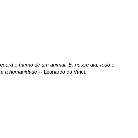
erá o íntimo de um animal. E, nesse dia, todo o
ra a humanidade --
Leonardo da Vinci.