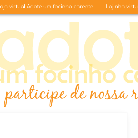
oja virtual Adote um focinho carente
Lojinha virt