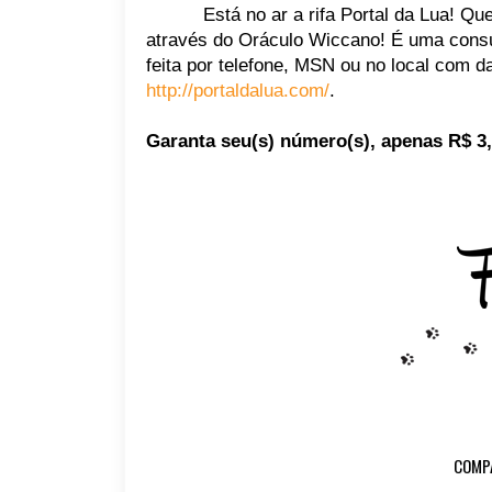
Está no ar a rifa Portal da Lua! Q
através do Oráculo Wiccano! É uma consu
feita por telefone, MSN ou no local com d
http://portaldalua.com/
.
Garanta seu(s) número(s), apenas R$ 3,
COMP