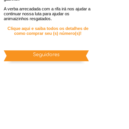
A verba arrecadada com a rifa irá nos ajudar a
continuar nossa luta para ajudar os
animaizinhos resgatados.
Clique aqui e saiba todos os detalhes de
como comprar seu (s) número(s)!
Seguidores