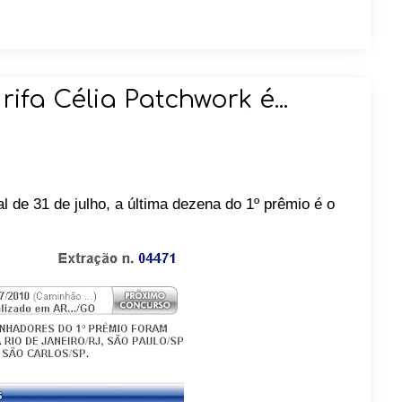
ifa Célia Patchwork é...
l de 31 de julho, a última dezena do 1º prêmio é o