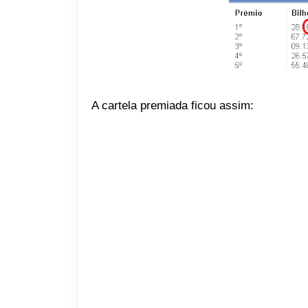
A cartela premiada ficou assim: