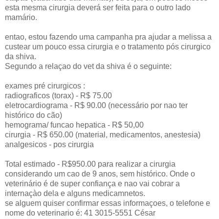
esta mesma cirurgia deverá ser feita para o outro lado
mamário.
entao, estou fazendo uma campanha pra ajudar a melissa a
custear um pouco essa cirurgia e o tratamento pós cirurgico
da shiva.
Segundo a relaçao do vet da shiva é o seguinte:
exames pré cirurgicos :
radiograficos (torax) - R$ 75.00
eletrocardiograma - R$ 90.00 (necessário por nao ter
histórico do cão)
hemograma/ funcao hepatica - R$ 50,00
cirurgia - R$ 650.00 (material, medicamentos, anestesia)
analgesicos - pos cirurgia
Total estimado - R$950.00 para realizar a cirurgia
considerando um cao de 9 anos, sem histórico. Onde o
veterinário é de super confiança e nao vai cobrar a
internaçào dela e alguns medicamnetos.
se alguem quiser confirmar essas informaçoes, o telefone e
nome do veterinario é: 41 3015-5551 César