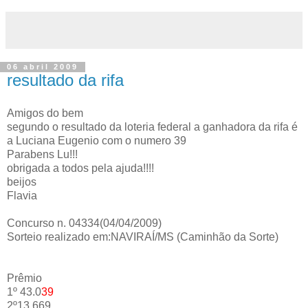
06 abril 2009
resultado da rifa
Amigos do bem
segundo o resultado da loteria federal a ganhadora da rifa é
a Luciana Eugenio com o numero 39
Parabens Lu!!!
obrigada a todos pela ajuda!!!!
beijos
Flavia
Concurso n. 04334(04/04/2009)
Sorteio realizado em:NAVIRAÍ/MS (Caminhão da Sorte)
Prêmio
1º 43.0
39
2º13.669