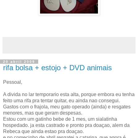
20 abril 2009
rifa bolsa + estojo + DVD animais
Pessoal,
A divida no lar temporario esta alta, porque embora eu tenha
feito uma rifa pra tentar quitar, eu ainda nao consegui.
Gastos com o frajola, meu gato operado (ainda) e resgates
menores, mas que geram despesas.
Estou com um gatinho bebe de 1 mes, um sialatinha
hospedado. ja esta castrado e pronto pra doaçao, alem da
Rebeca que ainda estao pra doaçao.
e no comecinho de abril resgatei a catarina, que agora é