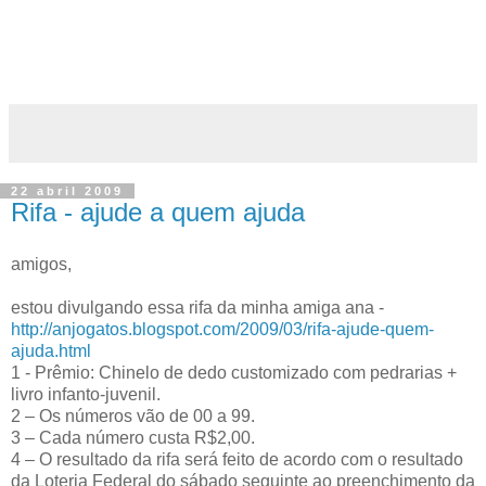
22 abril 2009
Rifa - ajude a quem ajuda
amigos,
estou divulgando essa rifa da minha amiga ana -
http://anjogatos.blogspot.com/2009/03/rifa-ajude-quem-
ajuda.html
1 - Prêmio: Chinelo de dedo customizado com pedrarias +
livro infanto-juvenil.
2 – Os números vão de 00 a 99.
3 – Cada número custa R$2,00.
4 – O resultado da rifa será feito de acordo com o resultado
da Loteria Federal do sábado seguinte ao preenchimento da