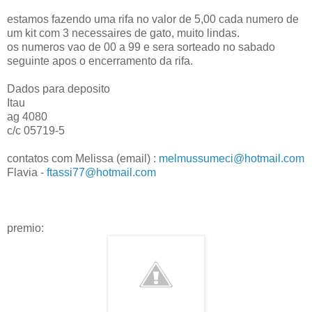
estamos fazendo uma rifa no valor de 5,00 cada numero de
um kit com 3 necessaires de gato, muito lindas.
os numeros vao de 00 a 99 e sera sorteado no sabado
seguinte apos o encerramento da rifa.
Dados para deposito
Itau
ag 4080
c/c 05719-5
contatos com Melissa (email) :
melmussumeci@hotmail.com
Flavia -
ftassi77@hotmail.com
premio: