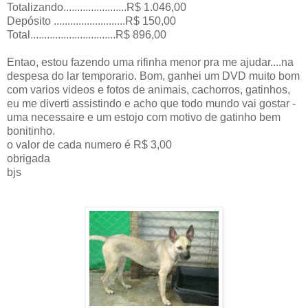
Totalizando.......................R$ 1.046,00
Depósito ..........................R$ 150,00
Total...............................R$ 896,00
Entao, estou fazendo uma rifinha menor pra me ajudar....na
despesa do lar temporario. Bom, ganhei um DVD muito bom
com varios videos e fotos de animais, cachorros, gatinhos,
eu me diverti assistindo e acho que todo mundo vai gostar -
uma necessaire e um estojo com motivo de gatinho bem
bonitinho.
o valor de cada numero é R$ 3,00
obrigada
bjs