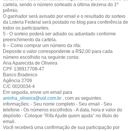
cartela, sendo o número sorteado a última dezena do 1º
prêmio.
O ganhador será avisado por email e o resultado do sorteio
da Loteria Federal será postado no blog para conferência de
todos os participantes.
5 - O sorteio poderá ser adiado ou adiantado conforme
preenchimento da cartela.
6 – Como comprar um número da rifa:
Deposite o valor correspondente a R$2,00 para cada
número escolhido na seguinte conta:
Ana Aparecida de Oliveira
CPF 138917708-47
Banco Bradesco
Agência 2709
C/C 0020034-4
Em seguida, envie um email para
aninha_oliveira@uol.com.br
, com as seguintes
informações: - Seu nome completo - Seu email - Seu
telefone - Os números escolhidos - A data, hora e valor do
depósito - Coloque "Rifa Ajude quem ajuda" no título do
email.
Você receberá uma confirmação de sua participação por