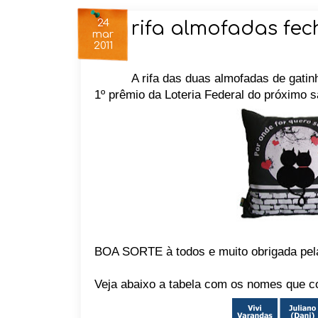
24
rifa almofadas fe
mar
2011
A rifa das duas almofadas de gatin
1º prêmio da Loteria Federal do próximo 
BOA SORTE à todos e muito obrigada pela
Veja abaixo a tabela com os nomes que c