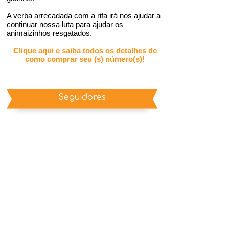
A verba arrecadada com a rifa irá nos ajudar a
continuar nossa luta para ajudar os
animaizinhos resgatados.
Clique aqui e saiba todos os detalhes de
como comprar seu (s) número(s)!
Seguidores