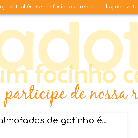
oja virtual Adote um focinho carente
Lojinha virt
lmofadas de gatinho é...