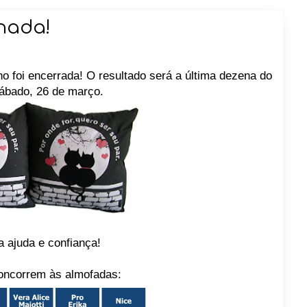
chada!
ho foi encerrada! O resultado será a última dezena do
sábado, 26 de março.
 ajuda e confiança!
oncorrem às almofadas: