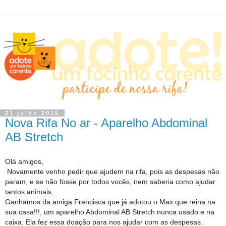
21 julho 2015
Nova Rifa No ar - Aparelho Abdominal
AB Stretch
Olá amigos,
Novamente venho pedir que ajudem na rifa, pois as despesas não
param, e se não fosse por todos vocês, nem saberia como ajudar
tantos animais.
Ganhamos da amiga Francisca que já adotou o Max que reina na
sua casa!!!, um aparelho Abdominal AB Stretch nunca usado e na
caixa. Ela fez essa doação para nos ajudar com as despesas.