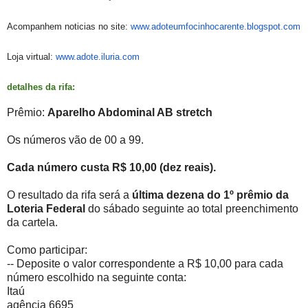
Acompanhem noticias no site:
www.adoteumfocinhocarente.
blogspot.com
Loja virtual:
www.adote.iluria.com
detalhes da rifa:
Prêmio:
Aparelho Abdominal AB stretch
Os números vão de 00 a 99.
Cada número custa R$ 10,00 (dez reais).
O resultado da rifa será a
última dezena do 1º prêmio da
Loteria Federal
do sábado seguinte ao total preenchimento
da cartela.
Como participar:
-- Deposite o valor correspondente a R$ 10,00 para cada
número escolhido na seguinte conta:
Itaú
agência 6695