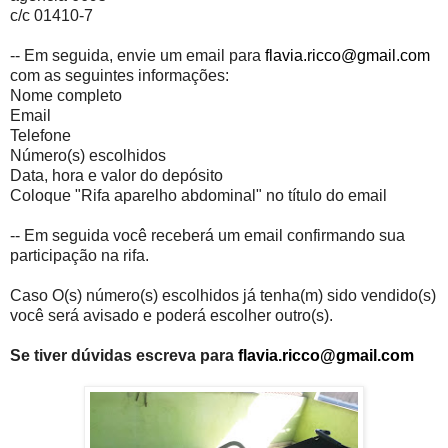
c/c 01410-7
-- Em seguida, envie um email para
flavia.ricco@gmail.com
com as seguintes informações:
Nome completo
Email
Telefone
Número(s) escolhidos
Data, hora e valor do depósito
Coloque "Rifa aparelho abdominal" no título do email
-- Em seguida você receberá um email confirmando sua
participação na rifa.
Caso O(s) número(s) escolhidos já tenha(m) sido vendido(s)
você será avisado e poderá escolher outro(s).
Se tiver dúvidas escreva para
flavia.ricco@gmail.com