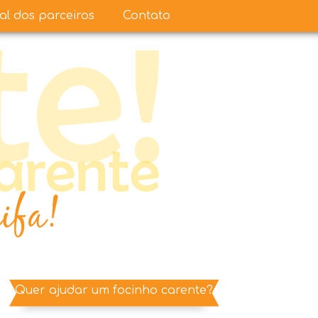
ual dos parceiros
Contato
Quer ajudar um focinho carente?