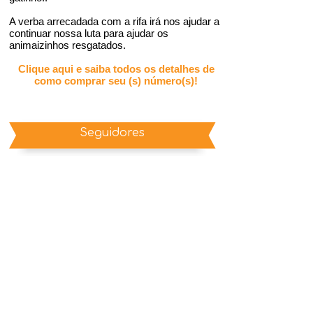
A verba arrecadada com a rifa irá nos ajudar a
continuar nossa luta para ajudar os
animaizinhos resgatados.
Clique aqui e saiba todos os detalhes de
como comprar seu (s) número(s)!
Seguidores