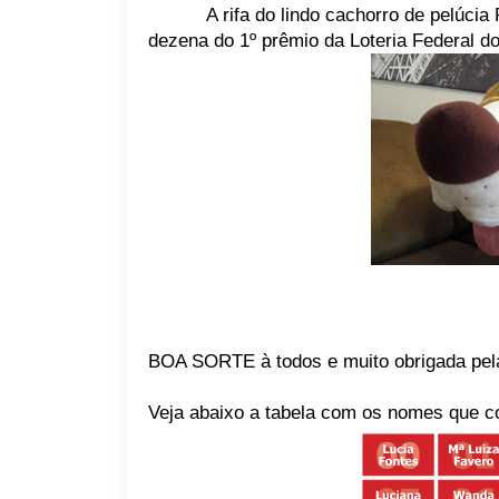
A rifa do lindo cachorro de pelúcia
dezena do 1º prêmio da Loteria Federal d
BOA SORTE à todos e muito obrigada pela
Veja abaixo a tabela com os nomes que c