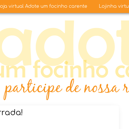
oja virtual Adote um focinho carente
Lojinha virt
rrada!