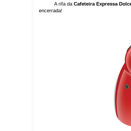
A rifa da
Cafeteira Expressa Dolc
encerrada!