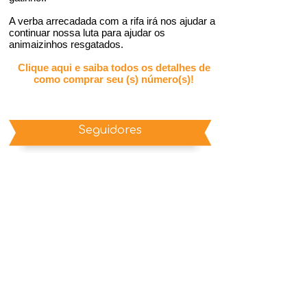
A verba arrecadada com a rifa irá nos ajudar a
continuar nossa luta para ajudar os
animaizinhos resgatados.
Clique aqui e saiba todos os detalhes de
como comprar seu (s) número(s)!
Seguidores