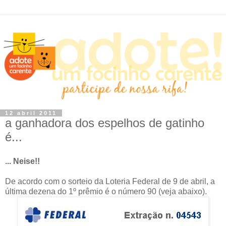
12 abril 2011
a ganhadora dos espelhos de gatinho
é...
... Neise!!
De acordo com o sorteio da Loteria Federal de 9 de abril, a
última dezena do 1º prêmio é o número 90 (veja abaixo).