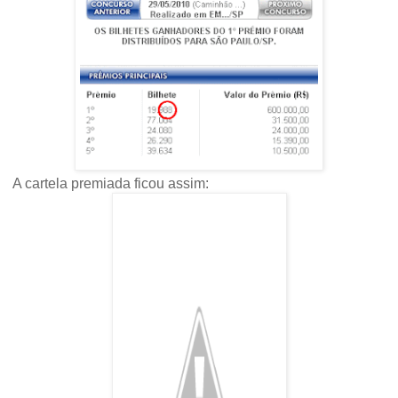
A cartela premiada ficou assim: