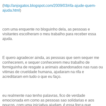
(
http://anjogatos.blogspot.com/2009/03/rifa-ajude-quem-
ajuda.html
)
com uma enquente no bloguinho dela, as pessoas e
visitantes escolheram o meu trabalho para receber essa
ajuda.
E quero agradecer ainda, as pessoas que sem sequer me
conhecerem, e sequer conhecerem meu trabalho de
formiguinha de resgate a animais abandonados nas ruas ou
vitimas de crueldade humana, ajudaram na rifa e
acreditaram em tudo o que eu faço.
eu realmente nao tenho palavras, fico de verdade
emocionada em como as pessoas sao solidarias e aos
poucos, com uma iniciativa ajudam. é essa força que