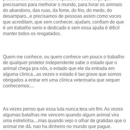
precisamos para melhorar o mundo, para livrar os animais
do abandono, das ruas, da fome, do frio, do medo, do
desamparo...e precisamos de pessoas assim como voces
que acreditam, que sem conhecer, ajudam, confiam de que
é um trabalho serio e dedicado e sem essa ajuda é dificil
manter todos os resgatados.
Quem me conhece, ou quem conhece um pouco o trabalho
de qualquer protetor independente sabe o estado que o
animal chega pra nós, o estado que ele da entrada em
alguma clinica...as vezes o estado é tao grave que somos
obrigados a entrar em uma clinica veterinaria que sequer
conhecemos....
As vezes penso que essa luta nunca tera um fim. As vezes
algumas batalhas me vencem quando algum animal vira
uma estrelinha....mas quando vejo o olhar de gratidao que o
animal me dá. nao ha dinheiro no mundo que pague.