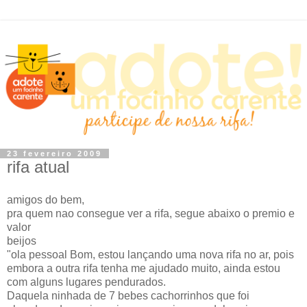
23 fevereiro 2009
rifa atual
amigos do bem,
pra quem nao consegue ver a rifa, segue abaixo o premio e
valor
beijos
"ola pessoal Bom, estou lançando uma nova rifa no ar, pois
embora a outra rifa tenha me ajudado muito, ainda estou
com alguns lugares pendurados.
Daquela ninhada de 7 bebes cachorrinhos que foi